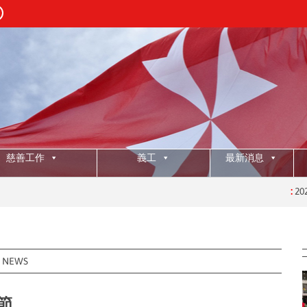
慈善工作
義工
最新消息
:
2025年授職典禮
:
NEWS
節