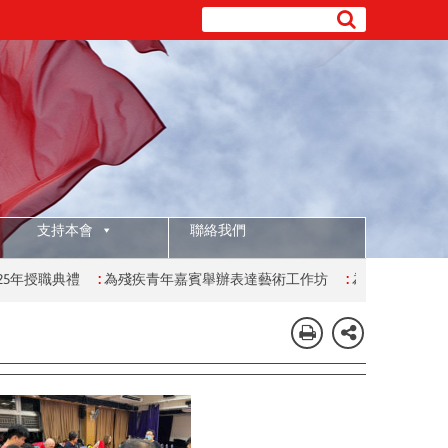
支持本會
聯絡我們
為殘疾青年嘉賓舉辦表達藝術工作坊
:
為有特殊學習需要的學生舉辦復