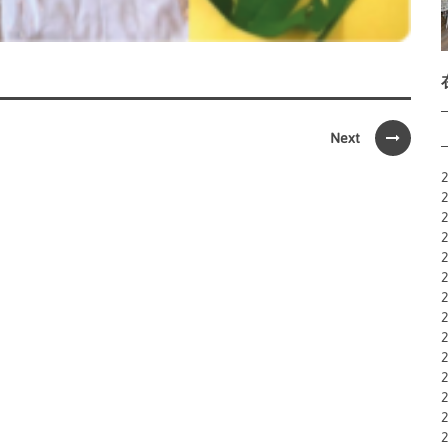
Next
2
2
2
2
2
2
2
2
2
2
2
2
2
2