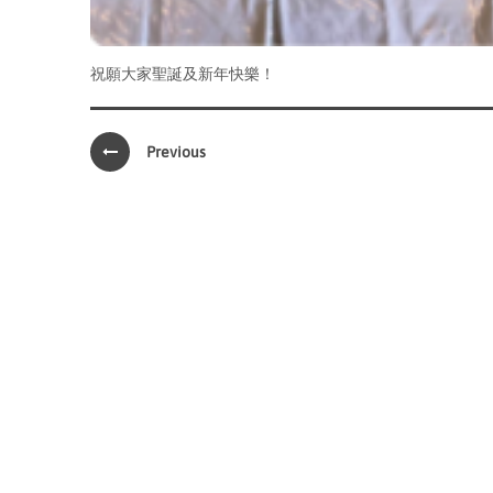
祝願大家聖誕及新年快樂！
Previous