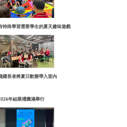
有特殊學習需要學生的夏天趣味遊戲
飛躍長者將夏日歡樂帶入室內
2026年結業禮圓滿舉行