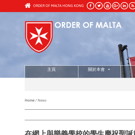
ORDER OF MALTA HONG KONG
主頁
關於本會
Home /
News
在網上與樂義學校的學生慶祝聖誕