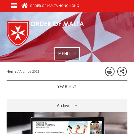
ORDER OF MALTA HONG KONG
MENU
Home /
Archive 2021
YEAR 2021
Archive