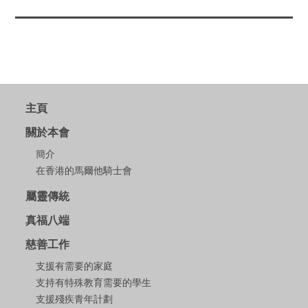
主頁
關於本會
簡介
在香港的馬爾他騎士會
屬靈傳統
真福八端
慈善工作
支援有需要的家庭
支持有特殊教育需要的學生
支援殘疾青年計劃