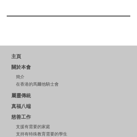
主頁
關於本會
簡介
在香港的馬爾他騎士會
屬靈傳統
真福八端
慈善工作
支援有需要的家庭
支持有特殊教育需要的學生