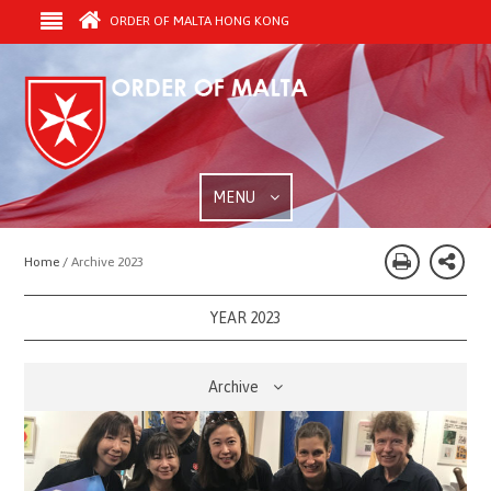
ORDER OF MALTA HONG KONG
MENU
Home /
Archive 2023
YEAR 2023
Archive