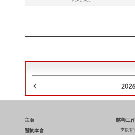
READ ALL
202
主頁
慈善工
支援有
關於本會