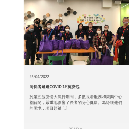
26/04/
2022
向長者遞送COVID-19 抗疫包
於第五波疫情大流行期間，多數長者服務和康樂中心
都關閉，嚴重地影響了長者的身心健康。為紓緩他們
的困境，項目領袖 […]