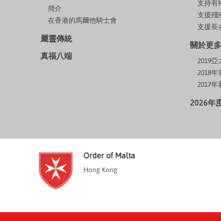
支持有
簡介
支援殘
在香港的馬爾他騎士會
支援長者
屬靈傳統
關於更
真福八端
201
2018
2017
2026
Order of Malta
Hong Kong