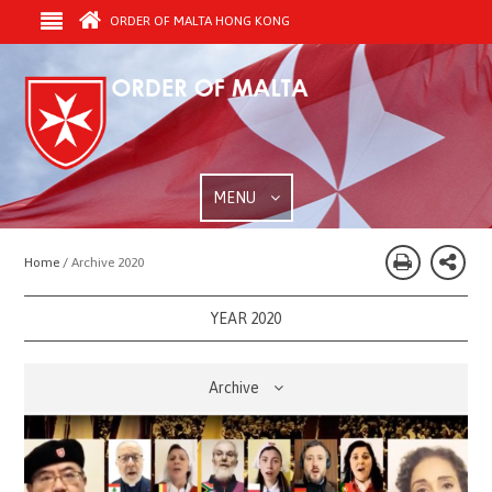
ORDER OF MALTA HONG KONG
MENU
Home /
Archive 2020
YEAR 2020
Archive