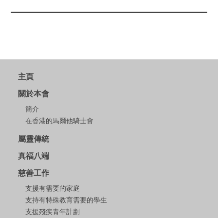
主頁
關於本會
簡介
在香港的馬爾他騎士會
屬靈傳統
真福八端
慈善工作
支援有需要的家庭
支持有特殊教育需要的學生
支援殘疾青年計劃