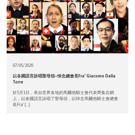
07/05/
2020
以各國語言詠唱聖母頌–悼念總會長Fra’ Giacomo Dalla
Torre
於5月1日，來自世界各地的馬爾他騎士會代表齊集在網
上，以各國語言詠唱了聖母頌，以悼念馬爾他騎士會總會
長Fra’ […]