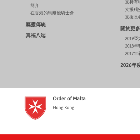
支持有
簡介
支援殘
在香港的馬爾他騎士會
支援長者
屬靈傳統
關於更
真福八端
201
2018
2017
2026
Order of Malta
Hong Kong