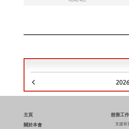
READ ALL
202
主頁
慈善工
支援有
關於本會