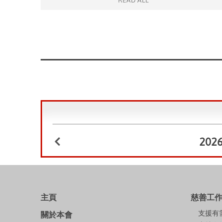
READ ALL
202
主頁
慈善工
支援有
關於本會