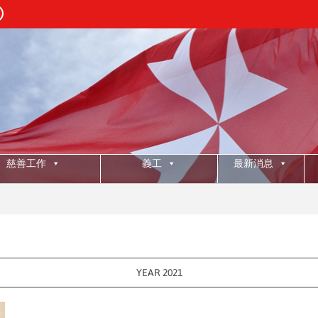
慈善工作
義工
最新消息
:
2
YEAR 2021