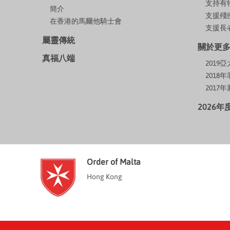
支持有
簡介
支援殘
在香港的馬爾他騎士會
支援長者
屬靈傳統
關於更
真福八端
201
2018
2017
2026
Order of Malta
Hong Kong