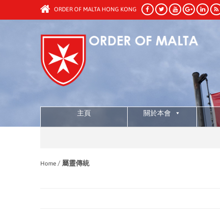
ORDER OF MALTA HONG KONG
主頁
關於本會
/
屬靈傳統
Home