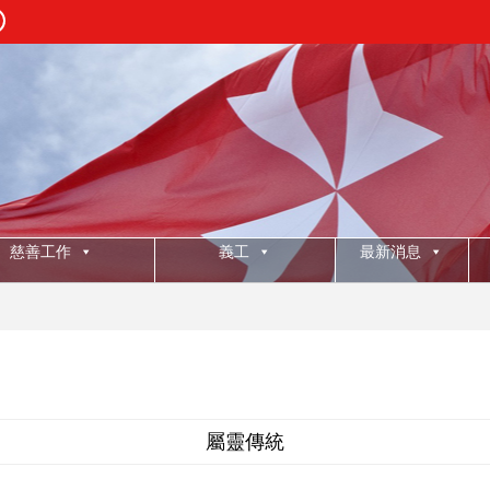
慈善工作
義工
最新消息
:
20
屬靈傳統