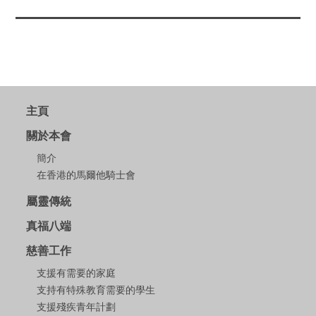
主頁
關於本會
簡介
在香港的馬爾他騎士會
屬靈傳統
真福八端
慈善工作
支援有需要的家庭
支持有特殊教育需要的學生
支援殘疾青年計劃