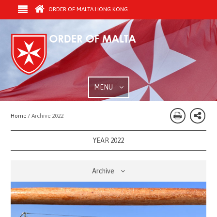
ORDER OF MALTA HONG KONG
MENU
Home /
Archive 2022
YEAR 2022
Archive