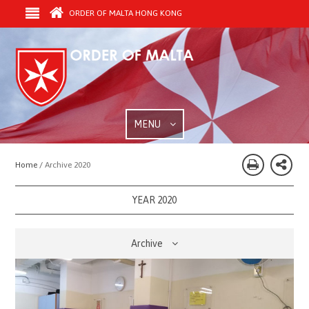
ORDER OF MALTA HONG KONG
MENU
Home /
Archive 2020
YEAR 2020
Archive