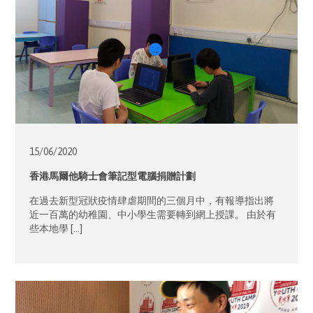
15/06/
2020
香港馬爾他騎士會筆記型電腦捐贈計劃
在過去新型冠狀疫情肆虐期間的三個月中，有報導指出將
近一百萬的幼稚園、中小學生需要轉到網上授課。 由於有
些本地學 […]