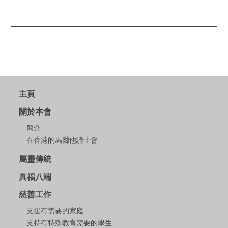
主頁
關於本會
簡介
在香港的馬爾他騎士會
屬靈傳統
真福八端
慈善工作
支援有需要的家庭
支持有特殊教育需要的學生