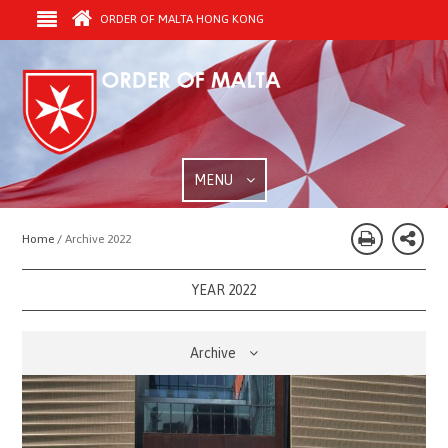
ORDER OF MALTA HONG KONG
MENU
Home /
Archive 2022
YEAR 2022
Archive