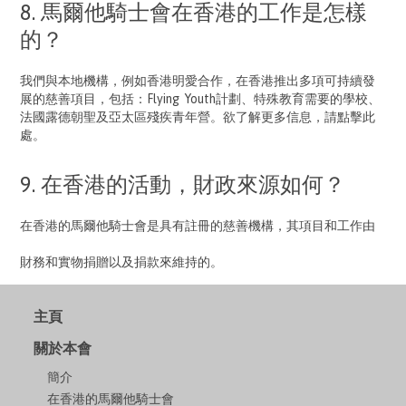
8. 馬爾他騎士會在香港的工作是怎樣
的？
我們與本地機構，例如香港明愛合作，在香港推出多項可持續發
展的慈善項目，包括：Flying Youth計劃、特殊教育需要的學校、
法國露德朝聖及亞太區殘疾青年營。欲了解更多信息，請
點擊此
處
。
9. 在香港的活動，財政來源如何？
在香港的
馬爾他騎士會
是具有註冊的慈善機構，其項目和工作由
財務和實物捐贈以及捐款來維持的。
主頁
關於本會
簡介
在香港的馬爾他騎士會