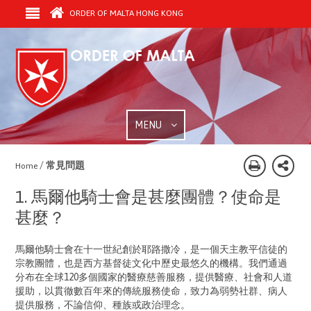
ORDER OF MALTA HONG KONG
MENU
/
常見問題
Home
1. 馬爾他騎士會是甚麼團體？使命是
甚麼？
馬爾他騎士會在十一世紀創於耶路撒冷，是一個天主教平信徒的
宗教團體，也是西方基督徒文化中歷史最悠久的機構。我們通過
分布在全球120多個國家的醫療慈善服務，提供醫療、社會和人道
援助，以貫徹數百年來的傳統服務使命，致力為弱勢社群、病人
提供服務，不論信仰、種族或政治理念。