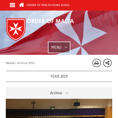
ORDER OF MALTA HONG KONG
MENU
Home /
Archive 2019
YEAR 2019
Archive