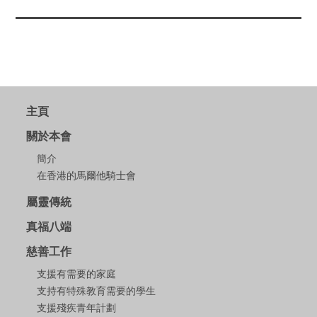
主頁
關於本會
簡介
在香港的馬爾他騎士會
屬靈傳統
真福八端
慈善工作
支援有需要的家庭
支持有特殊教育需要的學生
支援殘疾青年計劃