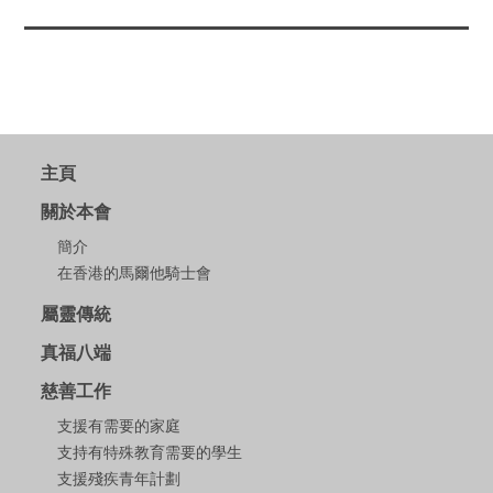
主頁
關於本會
簡介
在香港的馬爾他騎士會
屬靈傳統
真福八端
慈善工作
支援有需要的家庭
支持有特殊教育需要的學生
支援殘疾青年計劃