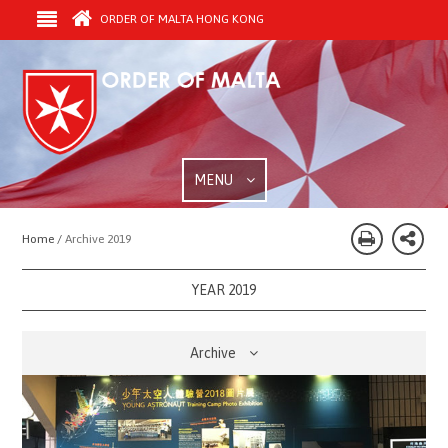
ORDER OF MALTA HONG KONG
MENU
Home /
Archive 2019
YEAR 2019
Archive