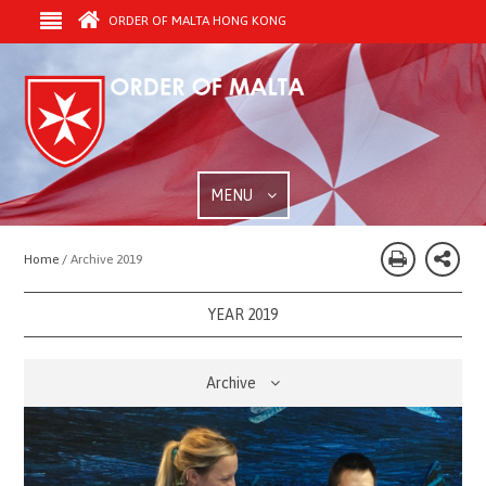
ORDER OF MALTA HONG KONG
MENU
Home /
Archive 2019
YEAR 2019
Archive