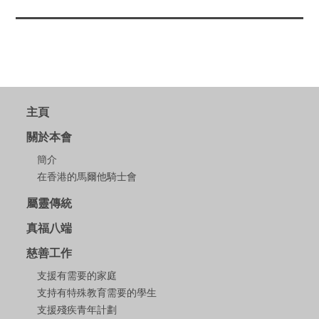
主頁
關於本會
簡介
在香港的馬爾他騎士會
屬靈傳統
真福八端
慈善工作
支援有需要的家庭
支持有特殊教育需要的學生
支援殘疾青年計劃