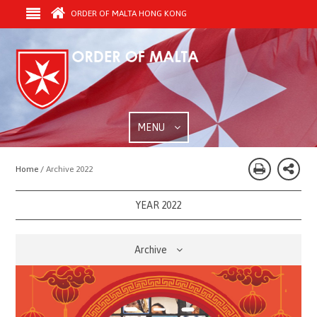
ORDER OF MALTA HONG KONG
MENU
Home /
Archive 2022
YEAR 2022
Archive