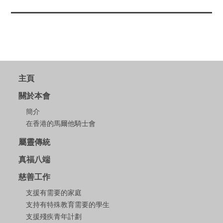
主頁
關於本會
簡介
在香港的馬爾他騎士會
屬靈傳統
真福八端
慈善工作
支援有需要的家庭
支持有特殊教育需要的學生
支援殘疾青年計劃