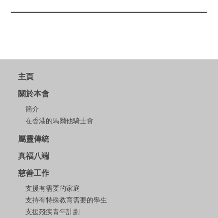
主頁
關於本會
簡介
在香港的馬爾他騎士會
屬靈傳統
真福八端
慈善工作
支援有需要的家庭
支持有特殊教育需要的學生
支援殘疾青年計劃