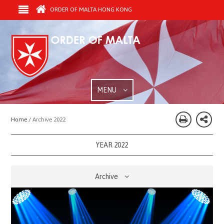
ORDER OF MALTA HONG KONG
MENU
Home /
Archive 2022
YEAR 2022
Archive