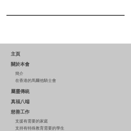
主頁
關於本會
簡介
在香港的馬爾他騎士會
屬靈傳統
真福八端
慈善工作
支援有需要的家庭
支持有特殊教育需要的學生