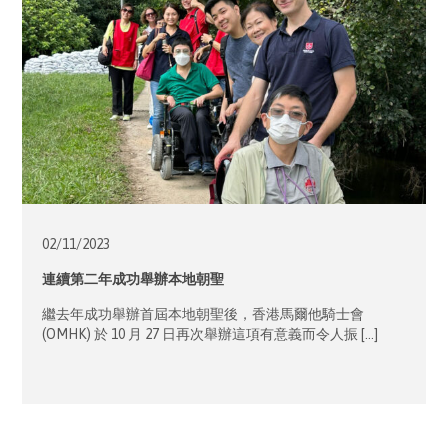
02/11/
2023
連續第二年成功舉辦本地朝聖
繼去年成功舉辦首屆本地朝聖後，香港馬爾他騎士會
(OMHK) 於 10 月 27 日再次舉辦這項有意義而令人振 […]