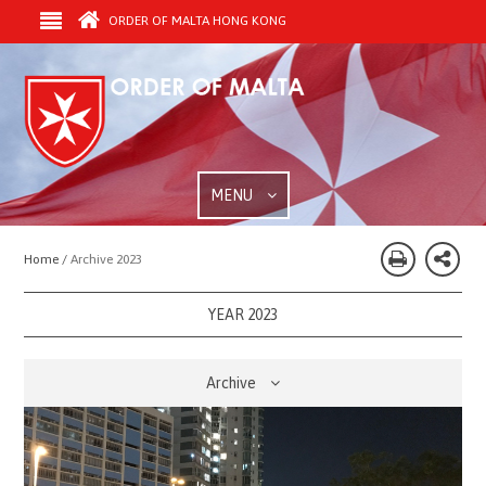
ORDER OF MALTA HONG KONG
MENU
Home /
Archive 2023
YEAR 2023
Archive