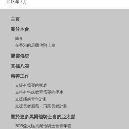
2018 年 2 月
主頁
關於本會
簡介
在香港的馬爾他騎士會
屬靈傳統
真福八端
慈善工作
支援有需要的家庭
支持有特殊教育需要的學生
支援殘疾青年計劃
支援長者服務 – 飛躍長者計劃
關於更多馬爾他騎士會的亞太營
2019亞太區馬爾他騎士會青年營