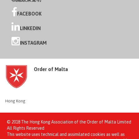
FACEBOOK
LINKEDIN
INSTAGRAM
Order of Malta
Hong Kong
© 2018 The Hong Kong Association of the Order of Malta Limited
All Rights Reserved
This website uses technical and assimilated cookies as well as