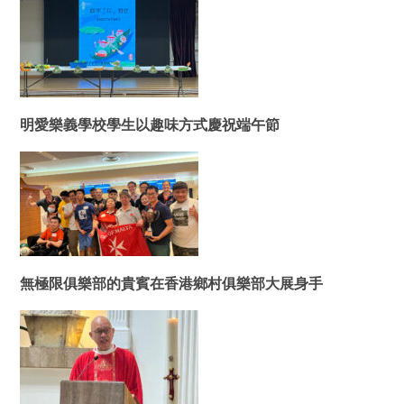
明愛樂義學校學生以趣味方式慶祝端午節
無極限俱樂部的貴賓在香港鄉村俱樂部大展身手