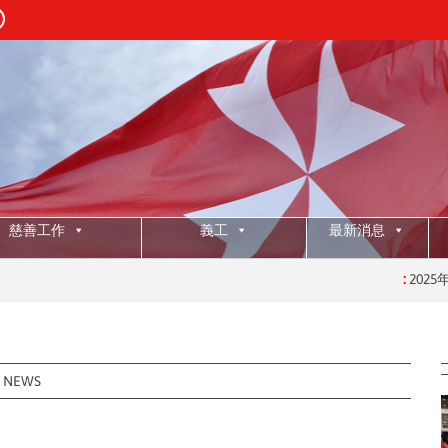
慈善工作
義工
最新消息
:
2025年授職典禮
:
NEWS