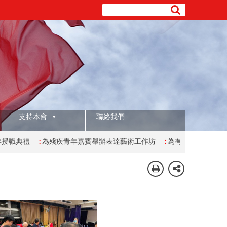
支持本會
聯絡我們
為殘疾青年嘉賓舉辦表達藝術工作坊
:
為有特殊學習需要的學生舉辦復