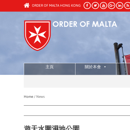
ORDER OF MALTA HONG KONG
主頁
關於本會
Home /
News
遊天水圍濕地公園