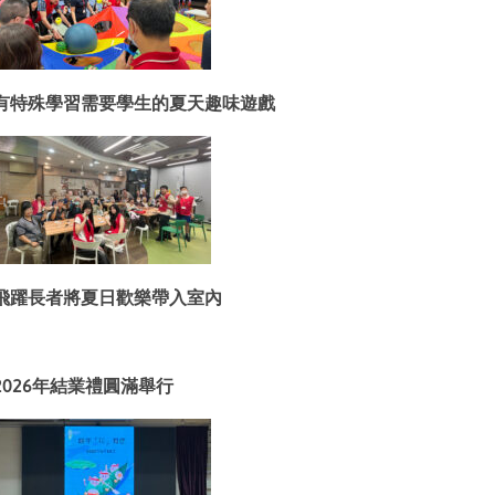
有特殊學習需要學生的夏天趣味遊戲
飛躍長者將夏日歡樂帶入室內
2026年結業禮圓滿舉行