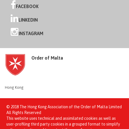
FACEBOOK
LINKEDIN
INSTAGRAM
Order of Malta
Hong Kong
© 2018 The Hong Kong Association of the Order of Malta Limited
All Rights Reserved
This website uses technical and assimilated cookies as well as
user-profiling third party cookies in a grouped format to simplify