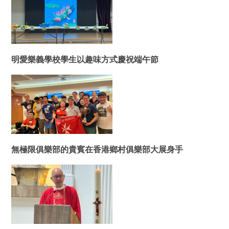
明愛樂義學校學生以趣味方式慶祝端午節
無極限俱樂部的貴賓在香港鄉村俱樂部大展身手