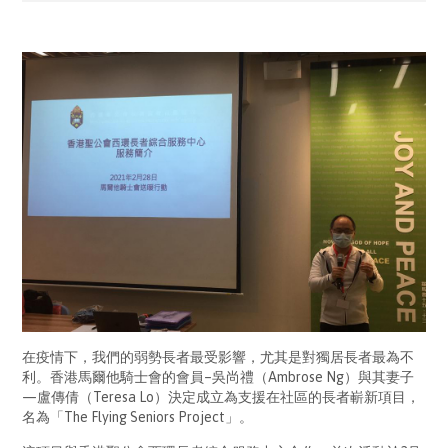
在疫情下，我們的弱勢長者最受影響，尤其是對獨居長者最為不
利。香港馬爾他騎士會的會員–吳尚禮（Ambrose Ng）與其妻子
—盧傳倩（Teresa Lo）決定成立為支援在社區的長者嶄新項目，
名為「The Flying Seniors Project」。