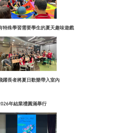
有特殊學習需要學生的夏天趣味遊戲
飛躍長者將夏日歡樂帶入室內
2026年結業禮圓滿舉行