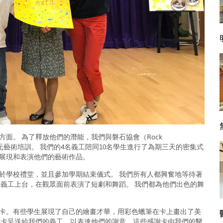
面。 為了釋放他們的潛能，我們與磐石協會（Rock
的多元藝術培訓。 我們的4名義工陪同10名學生進行了為期三天的密集式
展現和表演他們的藝術作品。
歡聚於學校禮堂，並且參加學期結束儀式。 我們所有人都興奮地等待著
名義工上台，在觀眾面前表演了短劇和舞蹈。 我們都為他們出色的舞
卡。有些學生展現了自己的繪畫才華，用彩色蠟筆在卡上畫出了美
謝卡呈送給我們的義工，以表達他們的謝意。這些感謝卡由我們的醫