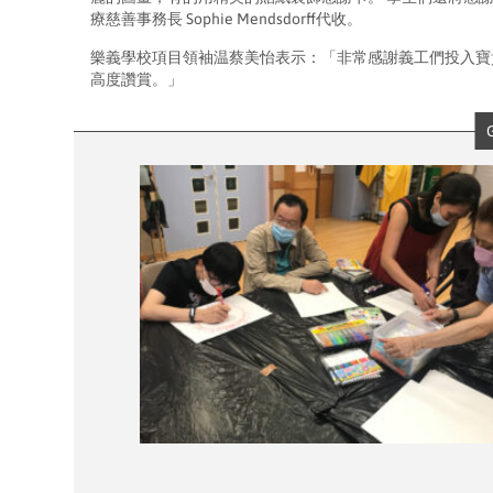
療慈善事務長 Sophie Mendsdorff代收。
樂義學校項目領袖温蔡美怡表示：「非常感謝義工們投入寶
高度讚賞。」