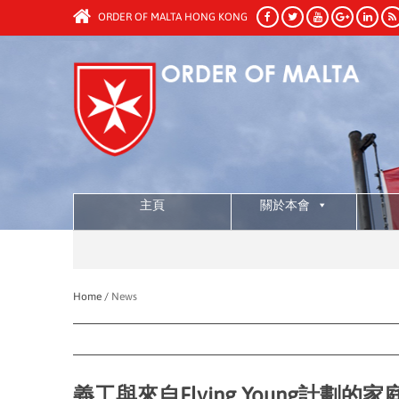
ORDER OF MALTA HONG KONG
主頁
關於本會
Home /
News
義工與來自Flying Young計