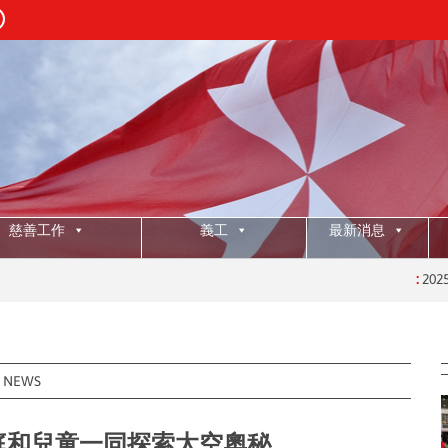
慈善工作
義工
最新消息
:
2025年授職典禮
NEWS
劃的家庭和兒童一同探索太空奧秘