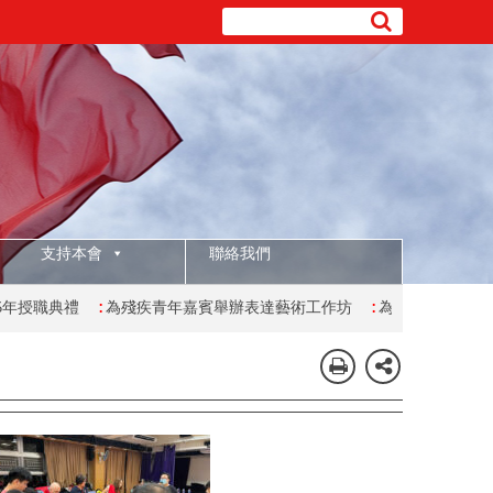
支持本會
聯絡我們
:
為殘疾青年嘉賓舉辦表達藝術工作坊
:
為有特殊學習需要的學生舉辦