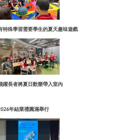
有特殊學習需要學生的夏天趣味遊戲
飛躍長者將夏日歡樂帶入室內
2026年結業禮圓滿舉行