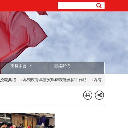
支持本會
聯絡我們
為殘疾青年嘉賓舉辦表達藝術工作坊
:
為有特殊學習需要的學生舉辦復