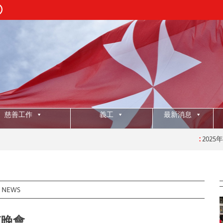
慈善工作
義工
最新消息
:
2025年授職典禮
:
NEWS
K晚會