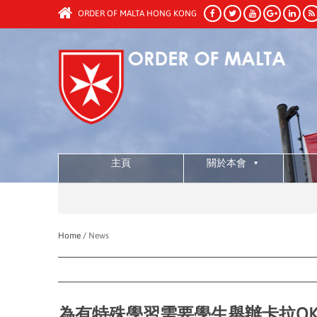
ORDER OF MALTA HONG KONG
主頁
關於本會
Home /
News
為有特殊學習需要學生舉辦卡拉O