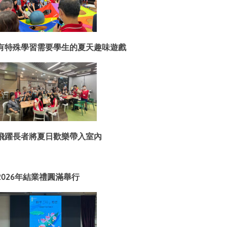
有特殊學習需要學生的夏天趣味遊戲
飛躍長者將夏日歡樂帶入室內
2026年結業禮圓滿舉行