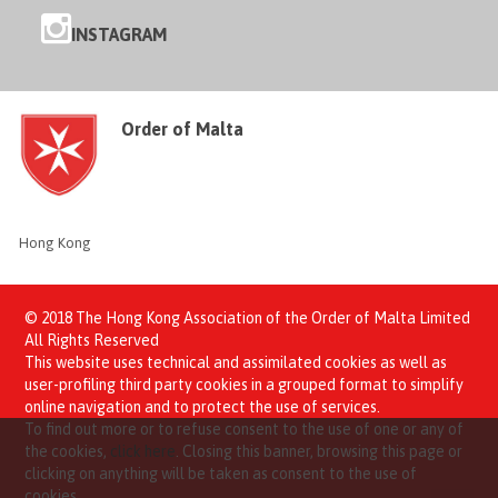
INSTAGRAM
Order of Malta
Hong Kong
© 2018 The Hong Kong Association of the Order of Malta Limited
All Rights Reserved
This website uses technical and assimilated cookies as well as
user-profiling third party cookies in a grouped format to simplify
online navigation and to protect the use of services.
To find out more or to refuse consent to the use of one or any of
the cookies,
click here
. Closing this banner, browsing this page or
clicking on anything will be taken as consent to the use of
cookies.