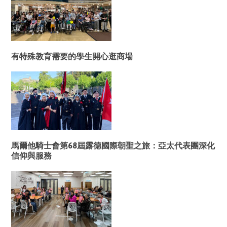
有特殊教育需要的學生開心逛商場
馬爾他騎士會第68屆露德國際朝聖之旅：亞太代表團深化
信仰與服務