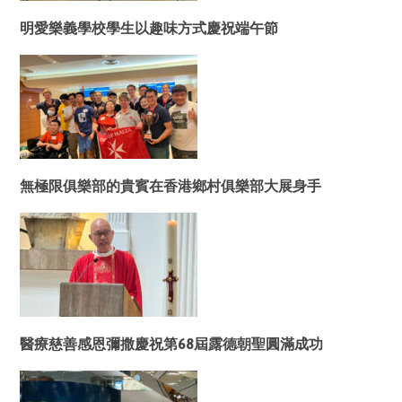
明愛樂義學校學生以趣味方式慶祝端午節
無極限俱樂部的貴賓在香港鄉村俱樂部大展身手
醫療慈善感恩彌撒慶祝第68屆露德朝聖圓滿成功