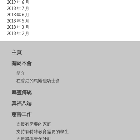
2019 年 6 月
2018 年 7 月
2018 年 6 月
2018 年 5 月
2018 年 3 月
2018 年 2 月
主頁
關於本會
簡介
在香港的馬爾他騎士會
屬靈傳統
真福八端
慈善工作
支援有需要的家庭
支持有特殊教育需要的學生
支援殘疾青年計劃