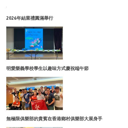
2026年結業禮圓滿舉行
明愛樂義學校學生以趣味方式慶祝端午節
無極限俱樂部的貴賓在香港鄉村俱樂部大展身手