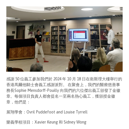
感謝 50 位義工參加我們於 2024 年 10 月 18 日在衛斯理大樓舉行的
香港馬爾他騎士會義工感謝派對。 在聚會上，我們的醫療慈善事
務長Sophie Mensdorff-Pouilly 向我們的六位傑出義工頒發了金徽
章。每個項目負責人都會提名一至兩名熱心義工，獲頒授金徽
章，他們是：
展翔學會：Ovril Puddefoot and Louise Tyrrell
樂義學校項目：Xavier Keung 和 Sidney Wong