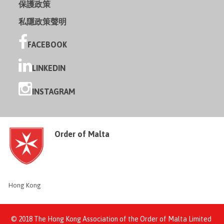
保護政策
私隱政策聲明
FACEBOOK
LINKEDIN
INSTAGRAM
Order of Malta
Hong Kong
© 2018 The Hong Kong Association of the Order of Malta Limited