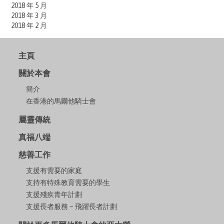
2018 年 5 月
2018 年 3 月
2018 年 2 月
主頁
關於本會
簡介
在香港的馬爾他騎士會
屬靈傳統
真福八端
慈善工作
支援有需要的家庭
支持有特殊教育需要的學生
支援殘疾青年計劃
支援長者服務 – 飛躍長者計劃