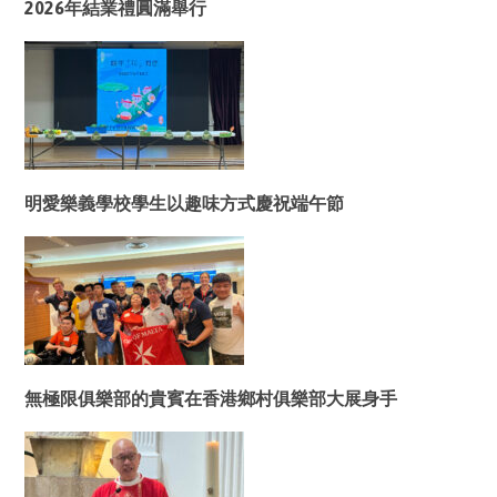
2026年結業禮圓滿舉行
明愛樂義學校學生以趣味方式慶祝端午節
無極限俱樂部的貴賓在香港鄉村俱樂部大展身手