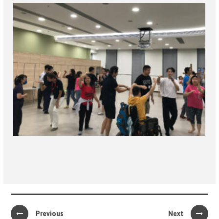
Previous
Next