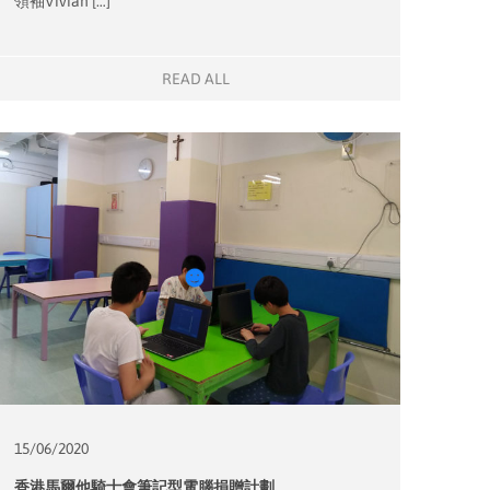
領袖Vivian […]
READ ALL
15/06/
2020
香港馬爾他騎士會筆記型電腦捐贈計劃