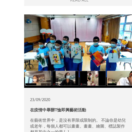
READ ALL
23/09/
2020
在疫情中舉辦T恤即興藝術活動
在藝術世界中，是沒有界限或限制的。 不論你是幼兒
或老年，每個人都可以畫畫。畫畫、繪圖、標誌製作
都是其中之一的最 […]