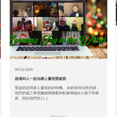
09/12/
2020
超過80人一起在網上慶祝聖誕節
聖誕節是與親人慶祝的好時機。 由於疫情仍然持續，
我們的義工希望繼續將關愛和歡樂傳揚給小孩子和家
庭，因此我們於2 […]