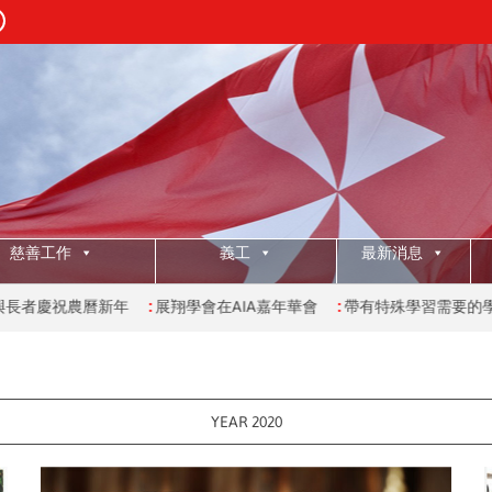
慈善工作
義工
最新消息
農曆新年
:
展翔學會在AIA嘉年華會
:
帶有特殊學習需要的學生參觀葛
YEAR 2020