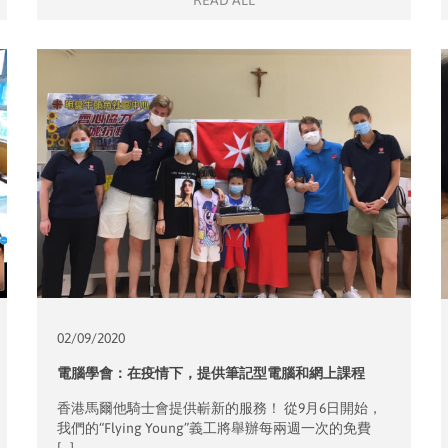
READ ALL
02/09/
2020
電腦學會：在疫情下，提供筆記型電腦和網上課程
香港馬爾他騎士會提供嶄新的服務！ 從9月6日開始，
我們的“Flying Young”義工將舉辦每兩週一次的免費
[…]