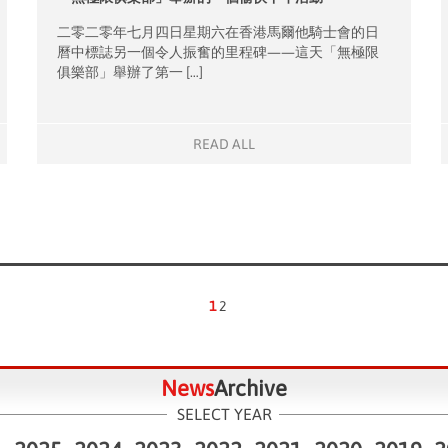
二零二零年七月四日星期六在香港馬爾他騎士會的日
曆中標誌另一個令人振奮的里程碑——這天「無極限
俱樂部」舉辦了第一 […]
READ ALL
1
2
News
Archive
SELECT YEAR