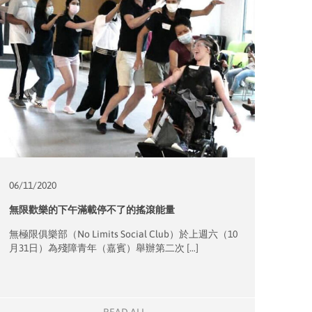
06/11/
2020
無限歡樂的下午滿載停不了的搖滾能量
無極限俱樂部（No Limits Social Club）於上週六（10
月31日）為殘障青年（嘉賓）舉辦第二次 […]