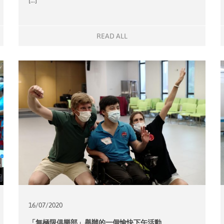
READ ALL
16/07/
2020
「無極限俱樂部」舉辦的一個愉快下午活動