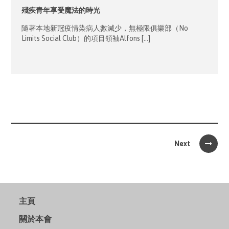
殘疾青年享受魔法的時光
隨著本地新冠疫情染病人數減少，無極限俱樂部（No
Limits Social Club）的項目領袖Alfons […]
Next
主頁
關於本會