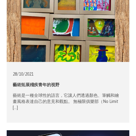
28/10/
2021
藝術拓展殘疾青年的視野
藝術是一種全球性的語言，它讓人們透過顏色、筆觸和繪
畫風格表達自己的意見和觀點。 無極限俱樂部（No Limit
[…]