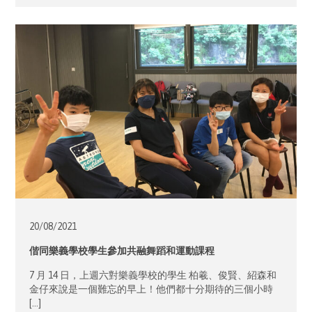
20/08/
2021
偕同樂義學校學生參加共融舞蹈和運動課程
7 月 14 日，上週六對樂義學校的學生 柏羲、俊賢、紹森和
金仔來說是一個難忘的早上！他們都十分期待的三個小時
[…]