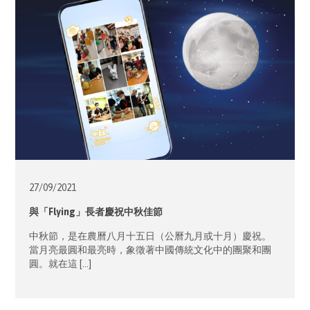
27/09/
2021
與「Flying」長者慶祝中秋佳節
中秋節，是在農曆八月十五日（公曆九月或十月）慶祝。
當月亮最圓和最亮時，象徵著中國傳統文化中的團聚和團
圓。就在這 […]