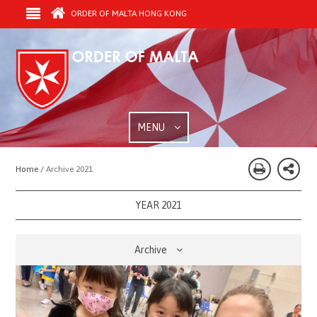
ORDER OF MALTA HONG KONG
MENU
Home /
Archive 2021
YEAR 2021
Archive