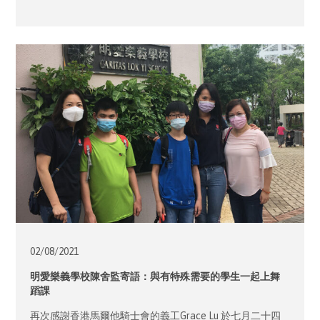
02/08/
2021
明愛樂義學校陳舍監寄語：與有特殊需要的學生一起上舞
蹈課
再次感謝香港馬爾他騎士會的義工Grace Lu 於七月二十四