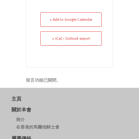
+ Add to Google Calendar
+ iCal / Outlook export
留言功能已關閉。
主頁
關於本會
簡介
在香港的馬爾他騎士會
屬靈傳統