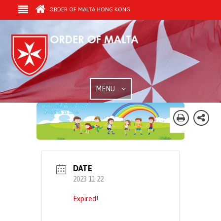
ORDER OF MALTA HONG KONG
MENU
DATE
2023 11 22
Expired!