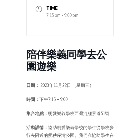
TIME
7:15 pm - 9:00 pm
陪伴樂義同學去公
園遊樂
日期：
2023年11月22日 （星期三）
時間：
下午7:15 – 9:00
集合地點：
明愛樂義學校西灣河鯉景道51號
活動詳情：
協助明愛樂義學校的學生從學校步
行去附近的愛秩序灣公園。我們亦協助學生在