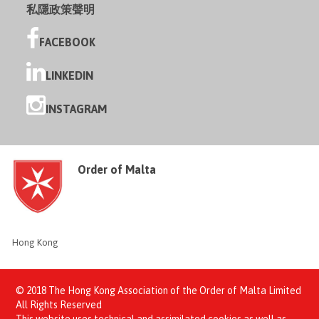
私隱政策聲明
FACEBOOK
LINKEDIN
INSTAGRAM
Order of Malta
Hong Kong
© 2018 The Hong Kong Association of the Order of Malta Limited
All Rights Reserved