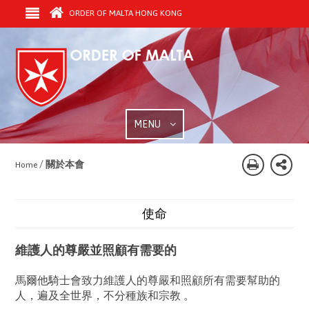
ORDER OF MALTA HONG KONG
MENU
/
關於本會
Home
使命
維護人的尊嚴並照顧有需要的
馬爾他騎士會致力維護人的尊嚴和照顧所有需要幫助的
人，遍及全世界，不分種族和宗教 。