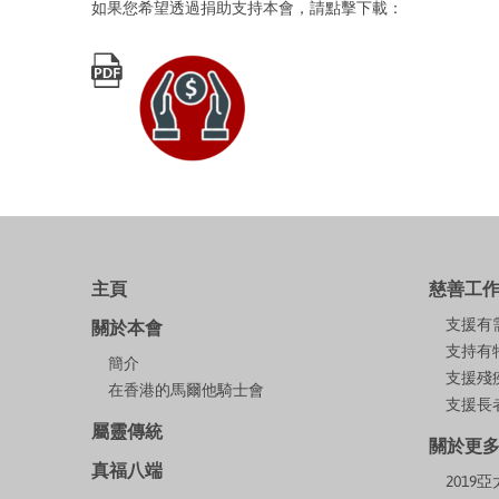
如果您希望透過捐助支持本會，請點擊下載：
主頁
慈善工
支援有
關於本會
支持有
簡介
支援殘
在香港的馬爾他騎士會
支援長者
屬靈傳統
關於更
真福八端
201