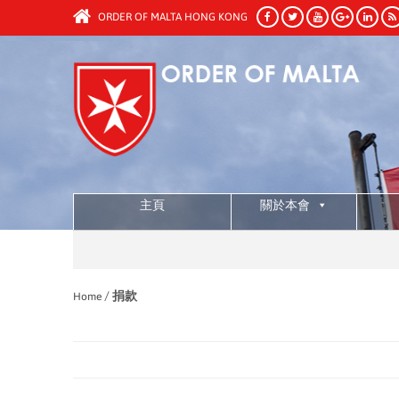
ORDER OF MALTA HONG KONG
主頁
關於本會
/
捐款
Home