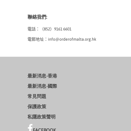
聯絡我們
:
電話：（
852
）
9161 6601
電郵地址：
info@orderofmalta.org.hk
最新消息-香港
最新消息-國際
常見問題
保護政策
私隱政策聲明
FACEBOOK