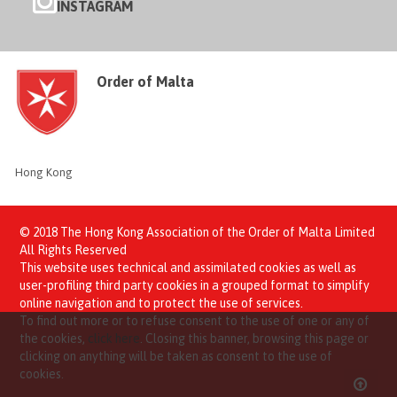
INSTAGRAM
Order of Malta
Hong Kong
© 2018 The Hong Kong Association of the Order of Malta Limited
All Rights Reserved
This website uses technical and assimilated cookies as well as
user-profiling third party cookies in a grouped format to simplify
online navigation and to protect the use of services.
To find out more or to refuse consent to the use of one or any of
the cookies,
click here
. Closing this banner, browsing this page or
clicking on anything will be taken as consent to the use of
cookies.