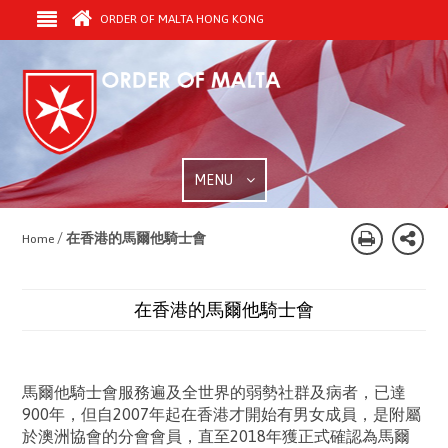
ORDER OF MALTA HONG KONG
MENU
/
在香港的馬爾他騎士會
Home
在香港的馬爾他騎士會
馬爾他騎士會服務遍及全世界的弱勢社群及病者，已達
900年，但自2007年起在香港才開始有男女成員，是附屬
於澳洲協會的分會會員，直至2018年獲正式確認為馬爾