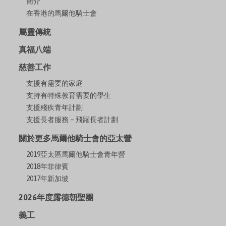
簡介
在香港的馬爾他騎士會
屬靈傳統
真福八端
慈善工作
支援有需要的家庭
支持有特殊教育需要的學生
支援殘疾青年計劃
支援長者服務 – 飛躍長者計劃
關於更多馬爾他騎士會的亞太營
2019亞太區馬爾他騎士會青年營
2018年菲律賓
2017年新加坡
2026年度露德朝聖團
義工