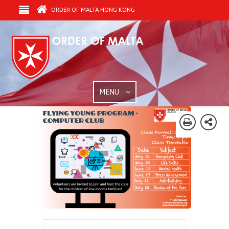
ORDER OF MALTA HONG KONG
MENU