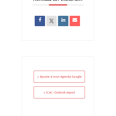
+ Ajouter à mon Agenda Google
+ iCal / Outlook export