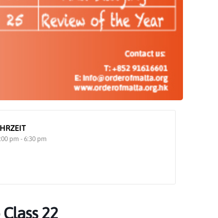
HRZEIT
:00 pm - 6:30 pm
 Class 22