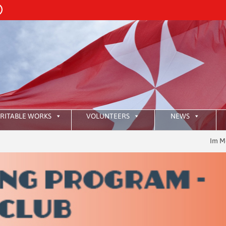
RITABLE WORKS
VOLUNTEERS
NEWS
Im Moment gibt 