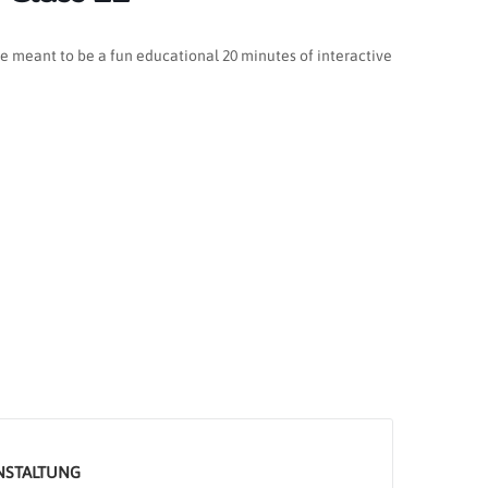
are meant to be a fun educational 20 minutes of interactive
ANSTALTUNG