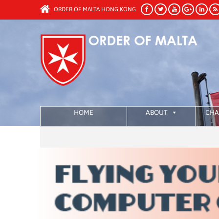
ORDER OF MALTA HONG KONG
HOME
ABOUT
CHA