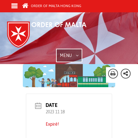
ORDER OF MALTA HONG KONG
MENU
DATE
2023 11 18
Expiré!