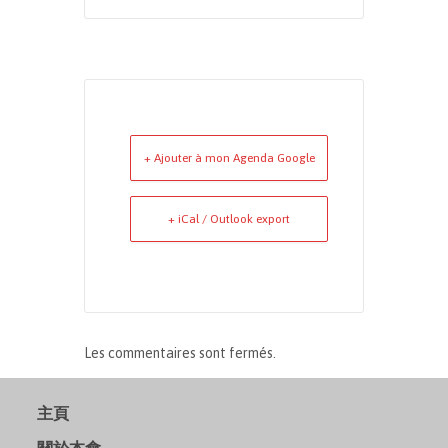
+ Ajouter à mon Agenda Google
+ iCal / Outlook export
Les commentaires sont fermés.
主頁