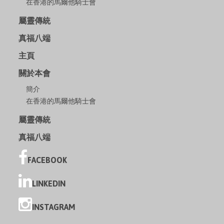
在香港的馬爾他騎士會
屬靈傳統
真福八端
主頁
關於本會
簡介
在香港的馬爾他騎士會
屬靈傳統
真福八端
FACEBOOK
LINKEDIN
INSTAGRAM