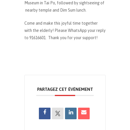
Museum in Tai Po, followed by sightseeing of
nearby temple and Dim Sum lunch.
Come and make this joyful time together
with the elderly! Please WhatsApp your reply
to 91616601. Thank you for your support!
PARTAGEZ CET ÉVÉNEMENT