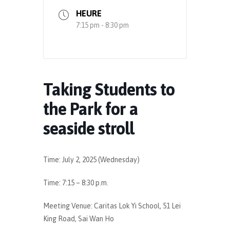
HEURE
7:15 pm - 8:30 pm
Taking Students to
the Park for a
seaside stroll
Time: July 2, 2025 (Wednesday)
Time: 7:15 – 8:30 p.m.
Meeting Venue: Caritas Lok Yi School, 51 Lei
King Road, Sai Wan Ho