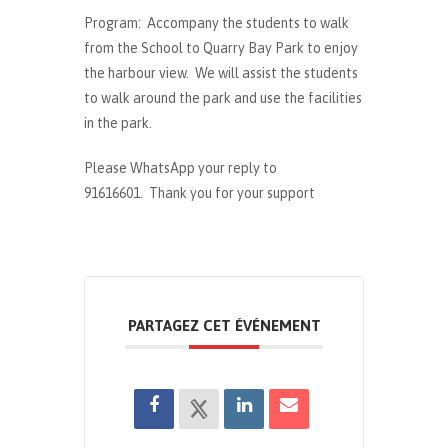
Program: Accompany the students to walk
from the School to Quarry Bay Park to enjoy
the harbour view. We will assist the students
to walk around the park and use the facilities
in the park.
Please WhatsApp your reply to
91616601. Thank you for your support
PARTAGEZ CET ÉVÉNEMENT