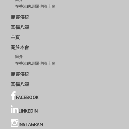
在香港的馬爾他騎士會
屬靈傳統
真福八端
主頁
關於本會
簡介
在香港的馬爾他騎士會
屬靈傳統
真福八端
FACEBOOK
LINKEDIN
INSTAGRAM