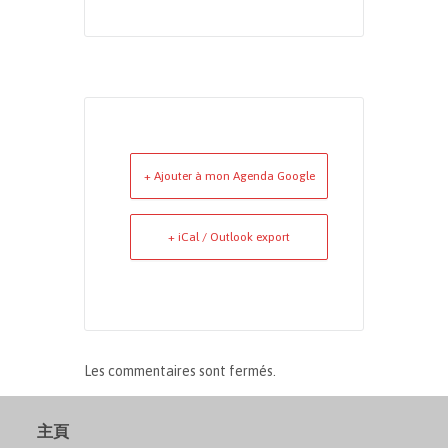
+ Ajouter à mon Agenda Google
+ iCal / Outlook export
Les commentaires sont fermés.
主頁