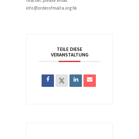
teacher, please email:
info@orderofmalta.org.hk
TEILE DIESE
VERANSTALTUNG