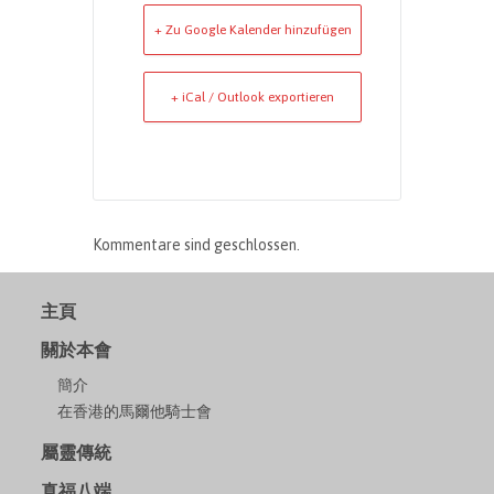
+ Zu Google Kalender hinzufügen
+ iCal / Outlook exportieren
Kommentare sind geschlossen.
主頁
關於本會
簡介
在香港的馬爾他騎士會
屬靈傳統
真福八端