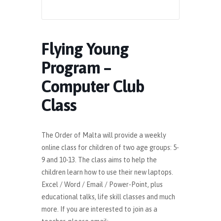
Flying Young
Program –
Computer Club
Class
The Order of Malta will provide a weekly
online class for children of two age groups: 5-
9 and 10-13. The class aims to help the
children learn how to use their new laptops.
Excel / Word / Email / Power-Point, plus
educational talks, life skill classes and much
more. If you are interested to join as a